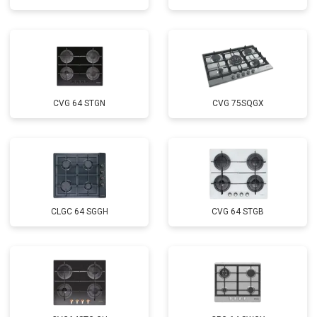
CVG 64 STGN
CVG 75SQGX
CLGC 64 SGGH
CVG 64 STGB