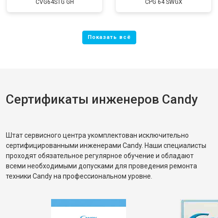
CVG64STG GH
CPG 64 SWGX
Сертификаты инженеров Candy
Штат сервисного центра укомплектован исключительно
сертифицированными инженерами Candy. Наши специалисты
проходят обязательное регулярное обучение и обладают
всеми необходимыми допусками для проведения ремонта
техники Candy на профессиональном уровне.