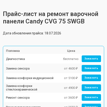
Прайс-лист на ремонт варочной
панели Candy CVG 75 SWGB
Дата обновления прайса: 18.07.2026
Поломка
Цена
Диагностика
бесплатно
Заказать
Замена сенсора
от 4600 ₽
Заказать
Замена конфорки индукционной
от 5100 ₽
Заказать
Замена конфорки
от 4900 ₽
Заказать
стеклокерамической
Ремонт сенсора
от 3600 ₽
Заказать
Заказать