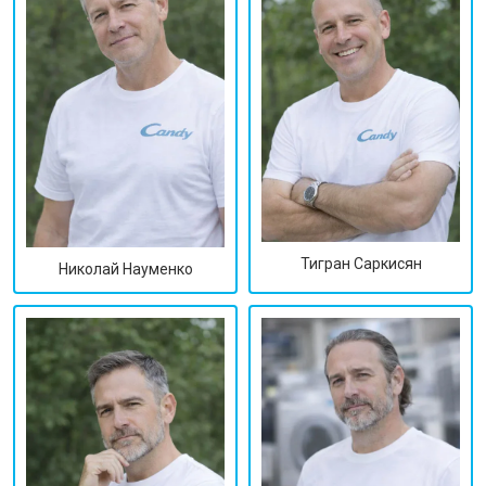
Тигран Саркисян
Николай Науменко