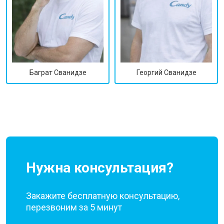
Георгий Сванидзе
Баграт Сванидзе
Нужна консультация?
Закажите бесплатную консультацию,
перезвоним за 5 минут