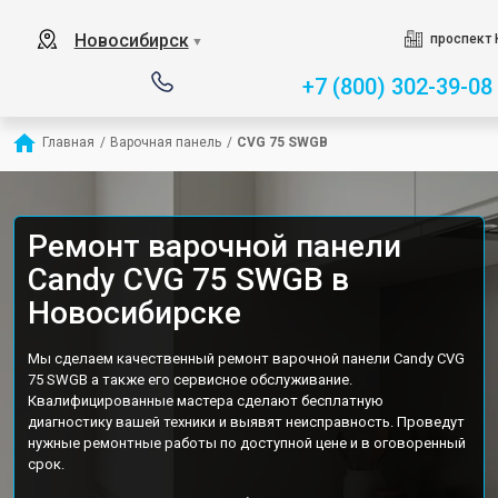
Новосибирск
проспект 
▼
+7 (800) 302-39-08
Главная
/
Варочная панель
/
CVG 75 SWGB
Ремонт варочной панели
Candy CVG 75 SWGB в
Новосибирске
Мы сделаем качественный ремонт варочной панели Candy CVG
75 SWGB а также его сервисное обслуживание.
Квалифицированные мастера сделают бесплатную
диагностику вашей техники и выявят неисправность. Проведут
нужные ремонтные работы по доступной цене и в оговоренный
срок.