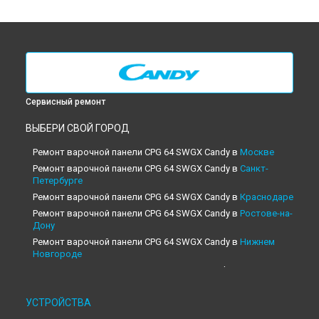
Сервисный ремонт
ВЫБЕРИ СВОЙ ГОРОД
Ремонт варочной панели CPG 64 SWGX Candy в
Москве
Ремонт варочной панели CPG 64 SWGX Candy в
Санкт-
Петербурге
Ремонт варочной панели CPG 64 SWGX Candy в
Краснодаре
Ремонт варочной панели CPG 64 SWGX Candy в
Ростове-на-
Дону
Ремонт варочной панели CPG 64 SWGX Candy в
Нижнем
Новгороде
Ремонт варочной панели CPG 64 SWGX Candy в
Новосибирске
Ремонт варочной панели CPG 64 SWGX Candy в
Челябинске
УСТРОЙСТВА
Ремонт варочной панели CPG 64 SWGX Candy в