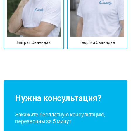
Георгий Сванидзе
Баграт Сванидзе
Нужна консультация?
Закажите бесплатную консультацию,
перезвоним за 5 минут