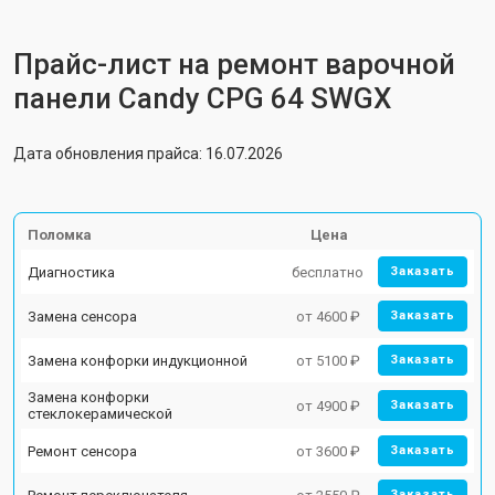
Прайс-лист на ремонт варочной
панели Candy CPG 64 SWGX
Дата обновления прайса: 16.07.2026
Поломка
Цена
Диагностика
бесплатно
Заказать
Замена сенсора
от 4600 ₽
Заказать
Замена конфорки индукционной
от 5100 ₽
Заказать
Замена конфорки
от 4900 ₽
Заказать
стеклокерамической
Ремонт сенсора
от 3600 ₽
Заказать
Заказать