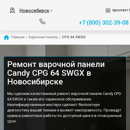
Новосибирск
проспект 
▼
+7 (800) 302-39-08
Главная
/
Варочная панель
/
CPG 64 SWGX
Ремонт варочной панели
Candy CPG 64 SWGX в
Новосибирске
Мы сделаем качественный ремонт варочной панели Candy CPG
64 SWGX а также его сервисное обслуживание.
Квалифицированные мастера сделают бесплатную
диагностику вашей техники и выявят неисправность. Проведут
нужные ремонтные работы по доступной цене и в оговоренный
срок.