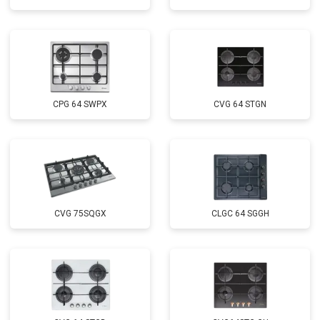
CPG 64 SWPX
CVG 64 STGN
CVG 75SQGX
CLGC 64 SGGH