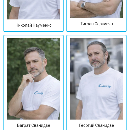
Тигран Саркисян
Николай Науменко
Георгий Сванидзе
Баграт Сванидзе