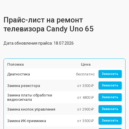
Прайс-лист на ремонт
телевизора Candy Uno 65
Дата обновления прайса: 18.07.2026
Поломка
Цена
Диагностика
бесплатно
Заказать
Замена резистора
от 3500 ₽
Заказать
Замена платы обработки
от 4800 ₽
Заказать
видеосигнала
Замена кнопок управления
от 2900 ₽
Заказать
Замена ИК-приемника
от 3500 ₽
Заказать