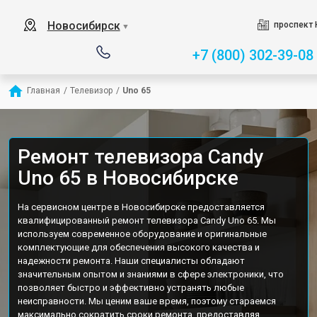
Новосибирск
проспект 
▼
+7 (800) 302-39-08
Главная
/
Телевизор
/
Uno 65
Ремонт телевизора Candy
Uno 65 в Новосибирске
На сервисном центре в Новосибирске предоставляется
квалифицированный ремонт телевизора Candy Uno 65. Мы
используем современное оборудование и оригинальные
комплектующие для обеспечения высокого качества и
надежности ремонта. Наши специалисты обладают
значительным опытом и знаниями в сфере электроники, что
позволяет быстро и эффективно устранять любые
неисправности. Мы ценим ваше время, поэтому стараемся
максимально сократить сроки ремонта, предоставляя