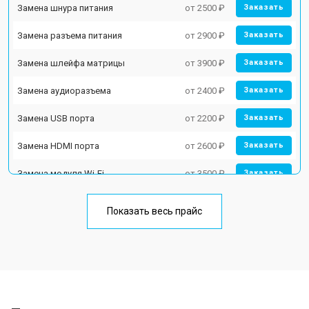
Замена шнура питания
от 2500 ₽
Заказать
Замена разъема питания
от 2900 ₽
Заказать
Замена шлейфа матрицы
от 3900 ₽
Заказать
Замена аудиоразъема
от 2400 ₽
Заказать
Замена USB порта
от 2200 ₽
Заказать
Замена HDMI порта
от 2600 ₽
Заказать
Замена модуля Wi-Fi
от 3500 ₽
Заказать
Замена лампы подсветки
от 5200 ₽
Заказать
Показать весь прайс
Ремонт блока управления
от 3100 ₽
Заказать
Замена блока питания
от 3700 ₽
Заказать
Замена матрицы
от 5500 ₽
Заказать