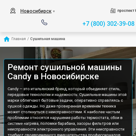
Новосибирск
проспект 
▼
+7 (800) 302-39-08
Главная
/
Сушильная машина
Ремонт сушильной машины
Candy в Новосибирске
Candy — это итальянский бренд, который объединяет стиль,
передовые технологии и надежность. Сушильные машины этой
марки облегчают бытовые задачи, оперативно справляясь с
сушкой одежды. Но даже проверенная временем техника
может столкнуться с неисправностями. К наиболее частым
проблемам относятся нарушение работы термостата, сбои в
системе нагрева, поломки барабана, засоры фильтров или
неисправности электронного управления. Эти неисправности
требуют своевременного вмешательства профессионалов,