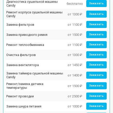
Диагностика сушильной машины
бесплатно
Заказать
Candy
Ремонт корпуса сушильной машины
от 1300 ₽
Заказать
Candy
Замена фильтров
от 1100 ₽
Заказать
Замена приводного ремня
от 1500 ₽
Заказать
Ремонт теплообменника
от 1100 ₽
Заказать
Очистка фильтров
от 1300 ₽
Заказать
Замена вентилятора
от 1450 ₽
Заказать
Замена таймера сушильной машины
от 1400 ₽
Заказать
Candy
Ремонт/замена датчика
от 1500 ₽
Заказать
температуры
Ремонт проводки
от 2500 ₽
Заказать
Замена шнура питания
от 1000 ₽
Заказать