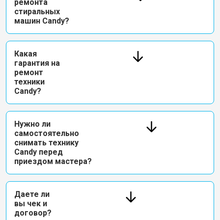
ремонта
стиральных
машин Candy?
Какая
гарантия на
ремонт
техники
Candy?
Нужно ли
самостоятельно
снимать технику
Candy перед
приездом мастера?
Даете ли
вы чек и
договор?