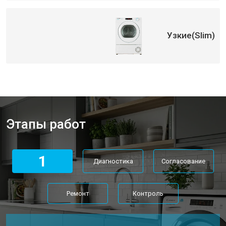
Узкие(Slim)
Этапы работ
1
Диагностика
Согласование
Ремонт
Контроль