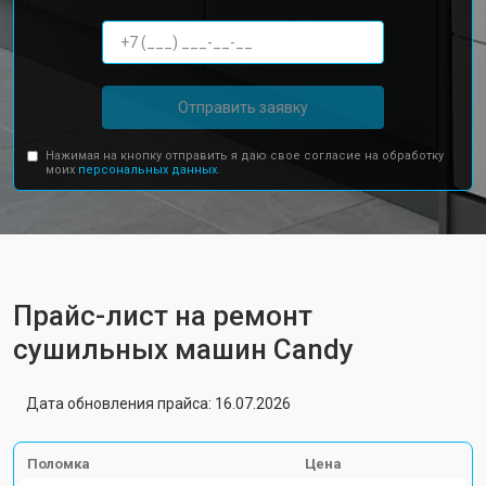
Отправить заявку
Нажимая на кнопку отправить я даю свое согласие на обработку
моих
персональных данных.
Прайс-лист на ремонт
сушильных машин Candy
Дата обновления прайса: 16.07.2026
Поломка
Цена