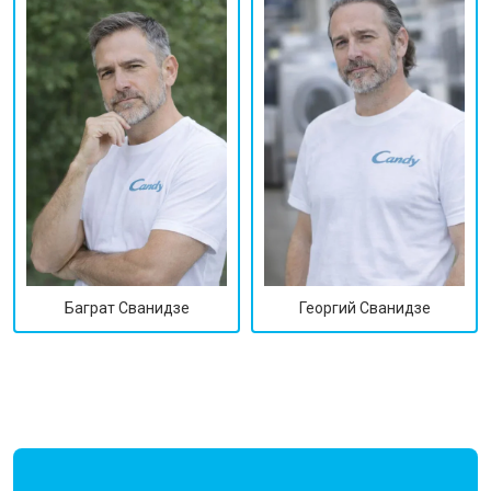
Георгий Сванидзе
Баграт Сванидзе