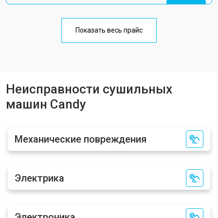
Ремонт двигателя
от 1600 ₽
Заказать
Ремонт блока управления
от 2000 ₽
Заказать
Показать весь прайс
Замена кнопок сушильной машины
от 1000 ₽
Заказать
Candy
Неисправности сушильных
машин Candy
Механические повреждения
Электрика
Электроника