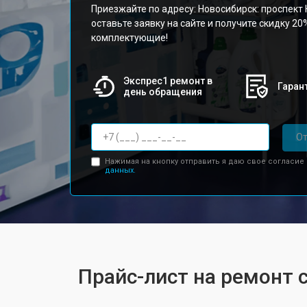
Приезжайте по адресу: Новосибирск: проспект 
оставьте заявку на сайте и получите скидку 20
комплектующие!
Экспрес1 ремонт в
Гарант
день обращения
От
Нажимая на кнопку отправить я даю свое согласие
данных.
Прайс-лист на ремонт 