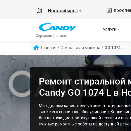
проспек
Новосибирск
▼
УСЛУГИ
Сервисный ремонт
Главная
/
Стиральная машина
/
GO 1074 L
Ремонт стиральной
Candy GO 1074 L в Н
Мы сделаем качественный ремонт стиральной 
также его сервисное обслуживание. Квалифи
бесплатную диагностику вашей техники и выяв
нужные ремонтные работы по доступной цене и