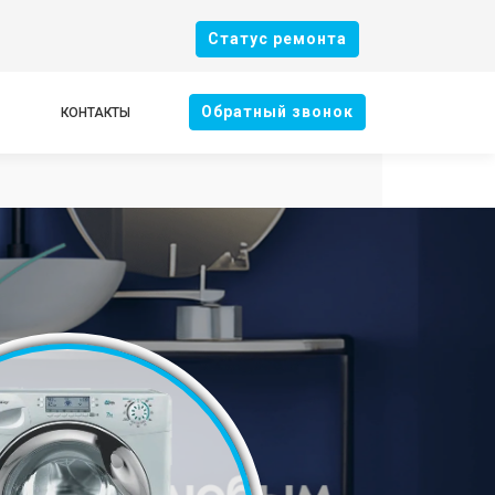
Cтатус ремонта
Oбратный звонок
КОНТАКТЫ