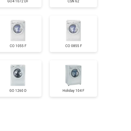
GO4 1072 DF
CSN 62
т 3700 ₽
Заказать
т 4200 ₽
Заказать
CO 1055 F
CO 0855 F
т 2800 ₽
Заказать
т 3450 ₽
Заказать
т 3450 ₽
Заказать
GO 1260 D
Holiday 104 F
т 2550 ₽
Заказать
т 2000 ₽
Заказать