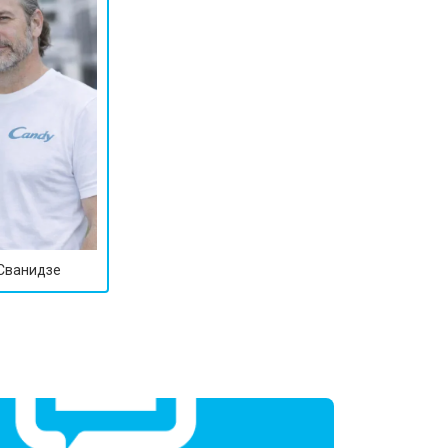
т 2800 ₽
Заказать
т 3800 ₽
Заказать
т 2200 ₽
Заказать
т 2300 ₽
Заказать
 Сванидзе
т 3600 ₽
Заказать
т 3250 ₽
Заказать
т 2150 ₽
Заказать