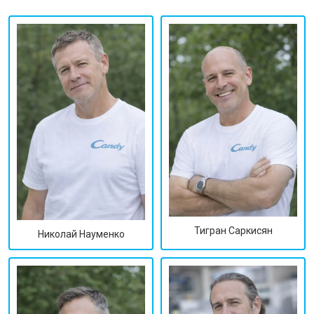
Тигран Саркисян
Николай Науменко