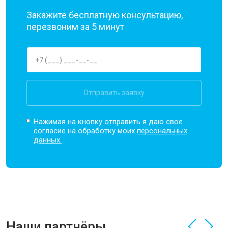
Закажите бесплатную консультацию,
перезвоним за 5 минут
Отправить заявку
Нажимая на кнопку отправить я даю свое
согласие на обработку моих
персональных
данных.
Наши партнёры