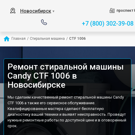
Новосибирск
проспект 
▼
+7 (800) 302-39-08
Главная
/
Стиральная машина
/
CTF 1006
Ремонт стиральной машины
Candy CTF 1006 в
Новосибирске
Мы сделаем качественный ремонт стиральной машины Candy
CTF 1006 а также его сервисное обслуживание.
Квалифицированные мастера сделают бесплатную
диагностику вашей техники и выявят неисправность. Проведут
нужные ремонтные работы по доступной цене и в оговоренный
срок.