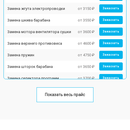
Замена жгута электропроводки
от 3150 ₽
Заказать
Замена шкива барабана
от 3550 ₽
Заказать
Замена мотора вентилятора сушки
от 3600 ₽
Заказать
Замена верхнего противовеса
от 4600 ₽
Заказать
Замена пружин
от 4750 ₽
Заказать
Замена шторок барабана
от 3650 ₽
Заказать
Замена селектора программ
от 3700 ₽
Заказать
Ремонт аквастопа
от 4200 ₽
Заказать
Показать весь прайс
Замена опоры бака
от 2800 ₽
Заказать
Замена бака
от 3450 ₽
Заказать
Замена нижнего противовеса
от 3450 ₽
Заказать