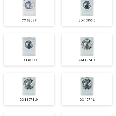
CO 0855 F
GOY 0850 D
GO 148 TXT
GO4 1274 LH
GO4 1074 LH
GO 1074 L