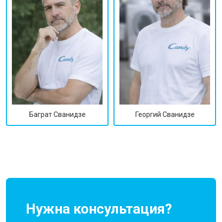
Георгий Сванидзе
Баграт Сванидзе
Нужна консультация?