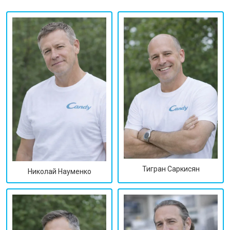
Тигран Саркисян
Николай Науменко