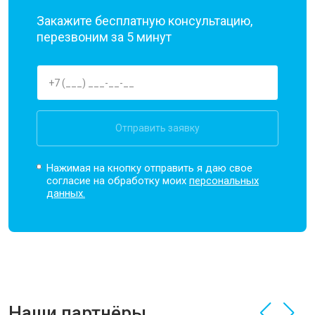
Закажите бесплатную консультацию,
перезвоним за 5 минут
Отправить заявку
Нажимая на кнопку отправить я даю свое
согласие на обработку моих
персональных
данных.
Наши партнёры