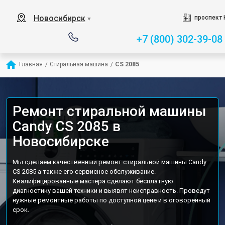
Новосибирск
проспект 
▼
+7 (800) 302-39-08
Главная
/
Стиральная машина
/
CS 2085
Ремонт стиральной машины
Candy CS 2085 в
Новосибирске
Мы сделаем качественный ремонт стиральной машины Candy
CS 2085 а также его сервисное обслуживание.
Квалифицированные мастера сделают бесплатную
диагностику вашей техники и выявят неисправность. Проведут
нужные ремонтные работы по доступной цене и в оговоренный
срок.