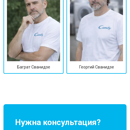
Георгий Сванидзе
Баграт Сванидзе
Нужна консультация?