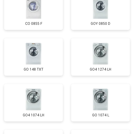
CO 0855 F
GOY 0850 D
GO 148 TXT
GO4 1274 LH
GO4 1074 LH
GO 1074 L