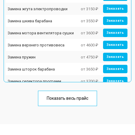
Замена жгута электропроводки
от 3150 ₽
Заказать
Замена шкива барабана
от 3550 ₽
Заказать
Замена мотора вентилятора сушки
от 3600 ₽
Заказать
Замена верхнего противовеса
от 4600 ₽
Заказать
Замена пружин
от 4750 ₽
Заказать
Замена шторок барабана
от 3650 ₽
Заказать
Замена селектора программ
от 3700 ₽
Заказать
Ремонт аквастопа
от 4200 ₽
Заказать
Показать весь прайс
Замена опоры бака
от 2800 ₽
Заказать
Замена бака
от 3450 ₽
Заказать
Замена нижнего противовеса
от 3450 ₽
Заказать