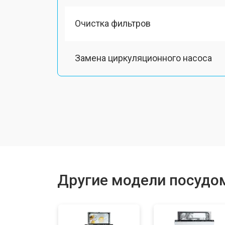
Очистка фильтров
Замена циркуляционного насоса
Замена улитки
Замена сливного шланга
Замена сливного насоса
Другие модели посудо
Ремонт или замена патрубка