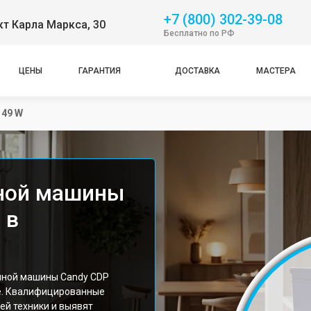
+7 (800) 302-39-08
т Карла Маркса, 30
Бесплатно по РФ
ЦЕНЫ
ГАРАНТИЯ
ДОСТАВКА
МАСТЕРА
149 W
ной машины
 в
чной машины Candy CDP
ие. Квалифицированные
ей техники и выявят