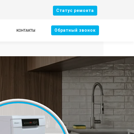
Cтатус ремонта
Oбратный звонок
КОНТАКТЫ