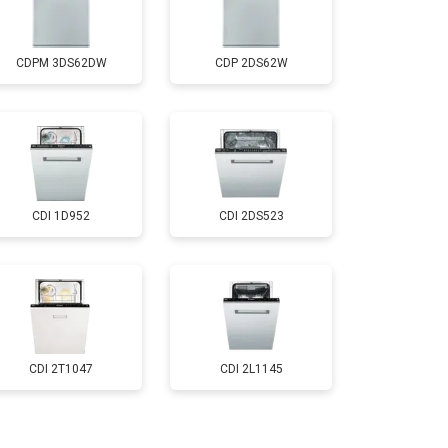
т 1000 ₽
Заказать
CDPM 3DS62DW
CDP 2DS62W
т 850 ₽
Заказать
т 2200 ₽
Заказать
CDI 1D952
CDI 2DS523
т 2000 ₽
Заказать
т 1600 ₽
Заказать
т 1200 ₽
Заказать
CDI 2T1047
CDI 2L1145
т 1800 ₽
Заказать