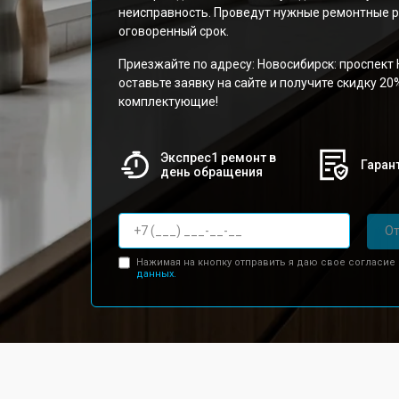
неисправность. Проведут нужные ремонтные р
оговоренный срок.
Приезжайте по адресу: Новосибирск: проспект 
оставьте заявку на сайте и получите скидку 20
комплектующие!
Экспрес1 ремонт в
Гарант
день обращения
От
Нажимая на кнопку отправить я даю свое согласие
данных.