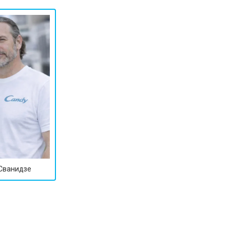
т 1590 ₽
Заказать
т 1600 ₽
Заказать
т 1250 ₽
Заказать
т 1000 ₽
Заказать
т 850 ₽
Заказать
 Сванидзе
т 2590 ₽
Заказать
т 1900 ₽
Заказать