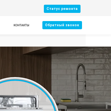
Cтатус ремонта
Oбратный звонок
КОНТАКТЫ