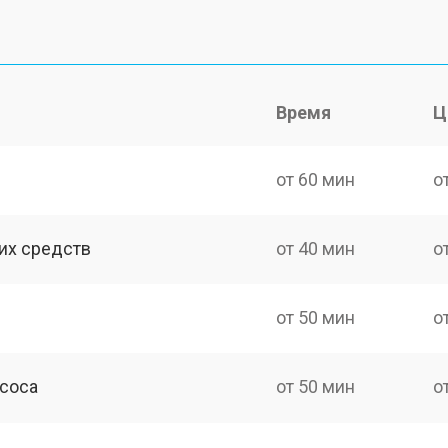
Время
Ц
от 60 мин
о
их средств
от 40 мин
о
от 50 мин
о
асоса
от 50 мин
о