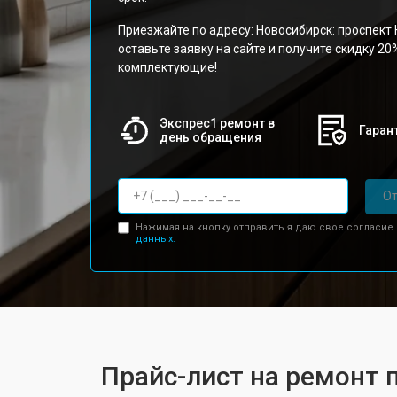
Приезжайте по адресу: Новосибирск: проспект 
оставьте заявку на сайте и получите скидку 20
комплектующие!
Экспрес1 ремонт в
Гарант
день обращения
От
Нажимая на кнопку отправить я даю свое согласие
данных.
Прайс-лист на ремонт