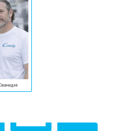
т 1600 ₽
Заказать
т 1250 ₽
Заказать
т 1000 ₽
Заказать
т 850 ₽
Заказать
 Сванидзе
т 2590 ₽
Заказать
т 1900 ₽
Заказать