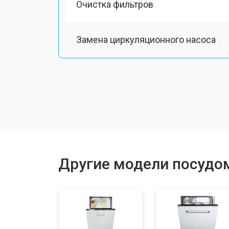
Очистка фильтров
Замена циркуляционного насоса
Замена улитки
Замена сливного шланга
Замена сливного насоса
Другие модели посудо
Ремонт или замена патрубка
Ремонт или замена петли двери