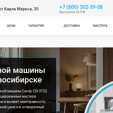
+7 (800) 302-39-08
т Карла Маркса, 30
Бесплатно по РФ
ЦЕНЫ
ГАРАНТИЯ
ДОСТАВКА
МАСТЕРА
ной машины
овосибирске
ной машины Candy CDI 3T52
ицированные мастера
и и выявят неисправность.
ной цене и в оговоренный