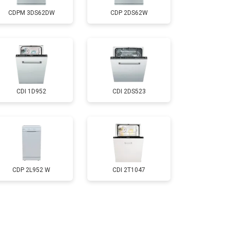
CDPM 3DS62DW
CDP 2DS62W
т 850 ₽
Заказать
т 2200 ₽
Заказать
CDI 1D952
CDI 2DS523
т 2000 ₽
Заказать
т 1600 ₽
Заказать
т 1200 ₽
Заказать
CDP 2L952 W
CDI 2T1047
т 1800 ₽
Заказать