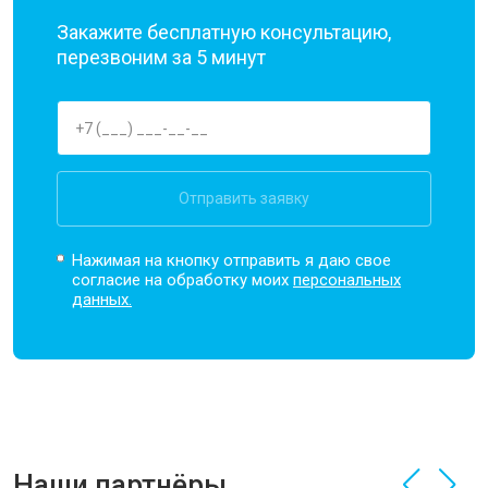
Закажите бесплатную консультацию,
перезвоним за 5 минут
Отправить заявку
Нажимая на кнопку отправить я даю свое
согласие на обработку моих
персональных
данных.
Наши партнёры