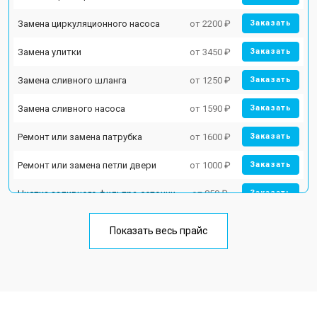
Замена циркуляционного насоса
от 2200 ₽
Заказать
Замена улитки
от 3450 ₽
Заказать
Замена сливного шланга
от 1250 ₽
Заказать
Замена сливного насоса
от 1590 ₽
Заказать
Ремонт или замена патрубка
от 1600 ₽
Заказать
Ремонт или замена петли двери
от 1000 ₽
Заказать
Чистка заливного фильтра-сеточки
от 850 ₽
Заказать
Ремонт циркуляционного насоса
от 2200 ₽
Заказать
Показать весь прайс
Ремонт теплообменника
от 2000 ₽
Заказать
Ремонт стакана моечного бака
от 1600 ₽
Заказать
Ремонт механизма замка
от 1200 ₽
Заказать