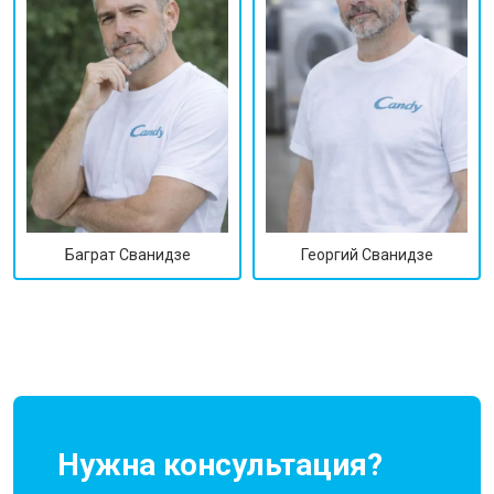
Георгий Сванидзе
Баграт Сванидзе
Нужна консультация?