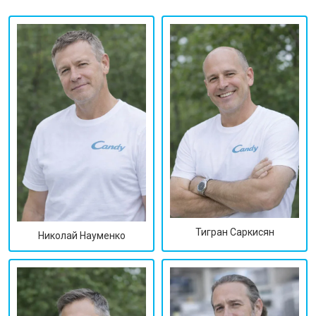
Тигран Саркисян
Николай Науменко