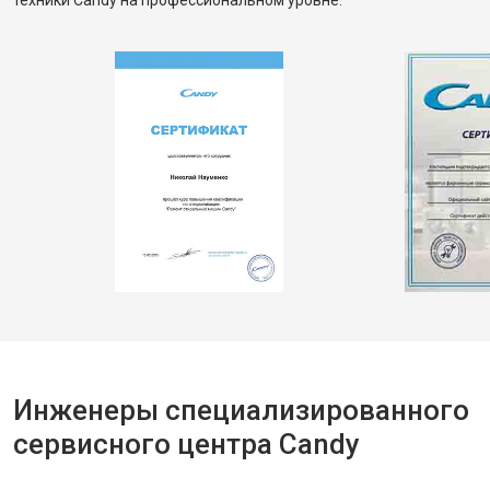
техники Candy на профессиональном уровне.
Инженеры специализированного
сервисного центра Candy