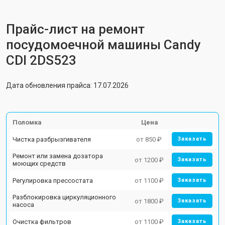
Прайс-лист на ремонт
посудомоечной машины Candy
CDI 2DS523
Дата обновления прайса: 17.07.2026
Поломка
Цена
Чистка разбрызгивателя
от 850 ₽
Заказать
Ремонт или замена дозатора
от 1200 ₽
Заказать
моющих средств
Регулировка прессостата
от 1100 ₽
Заказать
Разблокировка циркуляционного
от 1800 ₽
Заказать
насоса
Очистка фильтров
от 1100 ₽
Заказать