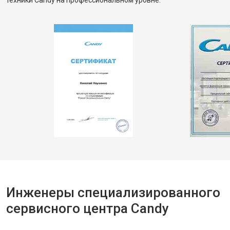
техники Candy на профессиональном уровне.
Инженеры специализированного
сервисного центра Candy