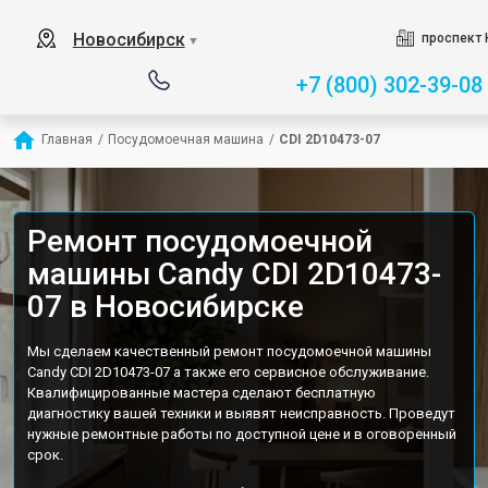
Новосибирск
проспект 
▼
+7 (800) 302-39-08
Главная
/
Посудомоечная машина
/
CDI 2D10473-07
Ремонт посудомоечной
машины Candy CDI 2D10473-
07 в Новосибирске
Мы сделаем качественный ремонт посудомоечной машины
Candy CDI 2D10473-07 а также его сервисное обслуживание.
Квалифицированные мастера сделают бесплатную
диагностику вашей техники и выявят неисправность. Проведут
нужные ремонтные работы по доступной цене и в оговоренный
срок.