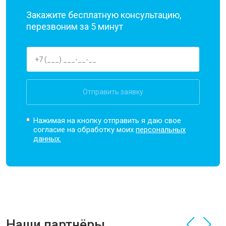
Закажите бесплатную консультацию,
перезвоним за 5 минут
Отправить заявку
Нажимая на кнопку отправить я даю свое
согласие на обработку моих
персональных
данных.
Наши партнёры