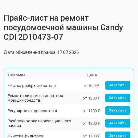
Прайс-лист на ремонт
посудомоечной машины Candy
CDI 2D10473-07
Дата обновления прайса: 17.07.2026
Поломка
Цена
Чистка разбрызгивателя
от 850 ₽
Заказать
Ремонт или замена дозатора
от 1200 ₽
Заказать
моющих средств
Регулировка прессостата
от 1100 ₽
Заказать
Разблокировка циркуляционного
от 1800 ₽
Заказать
насоса
Очистка фильтров
от 1100 ₽
Заказать