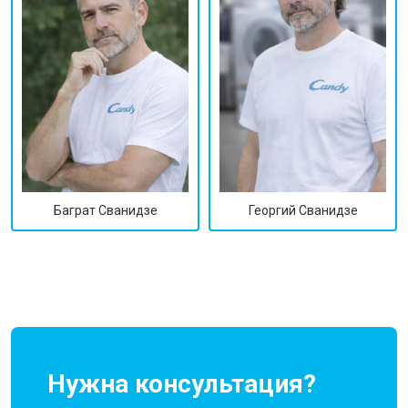
Георгий Сванидзе
Баграт Сванидзе
Нужна консультация?