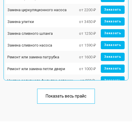
Замена циркуляционного насоса
от 2200 ₽
Заказать
Замена улитки
от 3450 ₽
Заказать
Замена сливного шланга
от 1250 ₽
Заказать
Замена сливного насоса
от 1590 ₽
Заказать
Ремонт или замена патрубка
от 1600 ₽
Заказать
Ремонт или замена петли двери
от 1000 ₽
Заказать
Чистка заливного фильтра-сеточки
от 850 ₽
Заказать
Ремонт циркуляционного насоса
от 2200 ₽
Заказать
Показать весь прайс
Ремонт теплообменника
от 2000 ₽
Заказать
Ремонт стакана моечного бака
от 1600 ₽
Заказать
Ремонт механизма замка
от 1200 ₽
Заказать