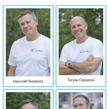
Тигран Саркисян
Николай Науменко