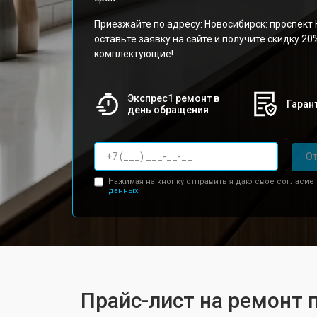
Приезжайте по адресу: Новосибирск: проспект 
оставьте заявку на сайте и получите скидку 20
комплектующие!
Экспрес1 ремонт в
Гарант
день обращения
От
Нажимая на кнопку отправить я даю свое согласие
данных.
Прайс-лист на ремонт