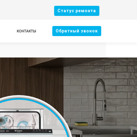
Cтатус ремонта
Oбратный звонок
КОНТАКТЫ