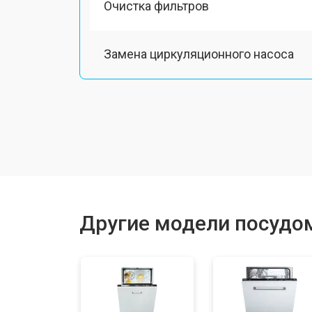
Очистка фильтров
Замена циркуляционного насоса
Замена улитки
Замена сливного шланга
Замена сливного насоса
Другие модели посудо
Ремонт или замена патрубка
Ремонт или замена петли двери