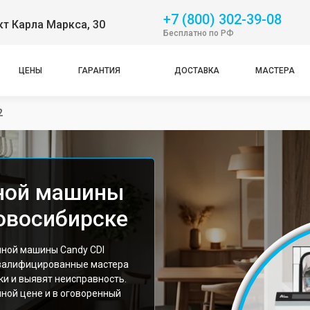
+7 (800) 302-39-08
т Карла Маркса, 30
Бесплатно по РФ
ЦЕНЫ
ГАРАНТИЯ
ДОСТАВКА
МАСТЕРА
2
ной машины
Новосибирске
ной машины Candy CDI
Квалифицированные мастера
и и выявят неисправность.
ной цене и в оговоренный