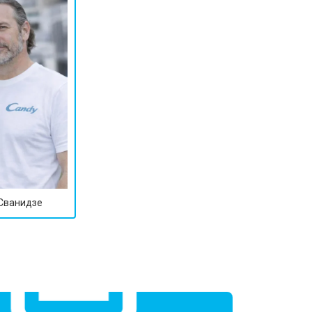
т 1600 ₽
Заказать
т 1250 ₽
Заказать
т 1000 ₽
Заказать
т 850 ₽
Заказать
 Сванидзе
т 2590 ₽
Заказать
т 1900 ₽
Заказать