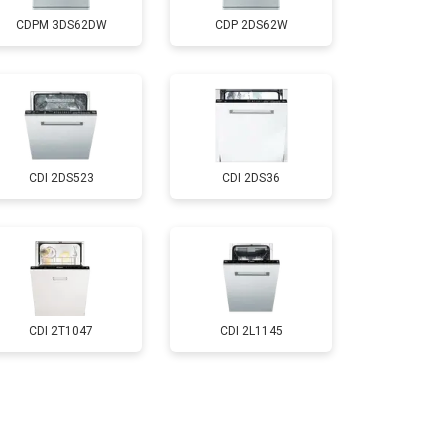
CDPM 3DS62DW
CDP 2DS62W
т 850 ₽
Заказать
т 2200 ₽
Заказать
CDI 2DS523
CDI 2DS36
т 2000 ₽
Заказать
т 1600 ₽
Заказать
т 1200 ₽
Заказать
CDI 2T1047
CDI 2L1145
т 1800 ₽
Заказать