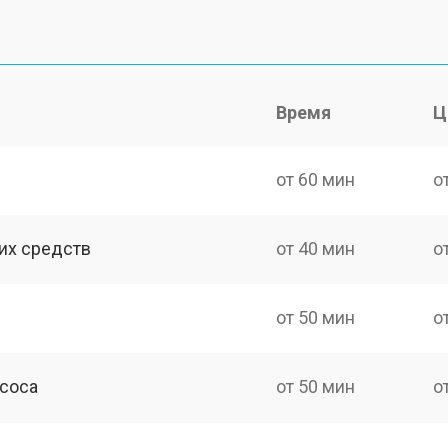
Время
Ц
от 60 мин
о
их средств
от 40 мин
о
от 50 мин
о
асоса
от 50 мин
о