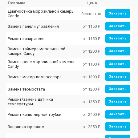
Поломка
Цена
Диагностика морозильной камеры
бесплатно
Заказать
Candy
Замена панели управления
от 1150 ₽
Заказать
Ремонт испарителя
от 1150 ₽
Заказать
Замена таймера морозильной
от 1200 ₽
Заказать
камеры Candy
Замена реле морозильной камеры
от 1100 ₽
Заказать
Candy
Замена мотор-компрессора
от 1300 ₽
Заказать
Замена термостата
от 1200 ₽
Заказать
Ремонт/замена датчика
от 1350 ₽
Заказать
температуры
Ремонт капиллярной трубки
от 2400 ₽
Заказать
Заправка фреоном
от 2250 ₽
Заказать