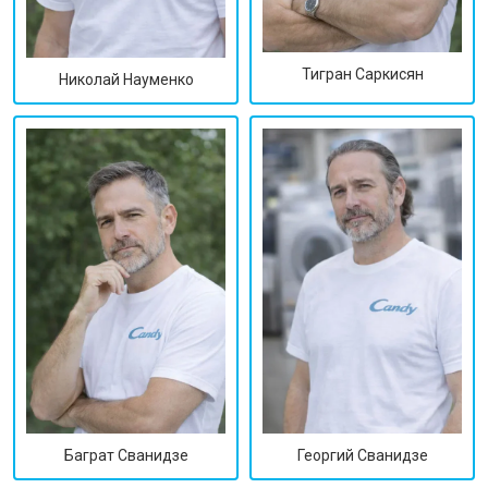
Тигран Саркисян
Николай Науменко
Георгий Сванидзе
Баграт Сванидзе