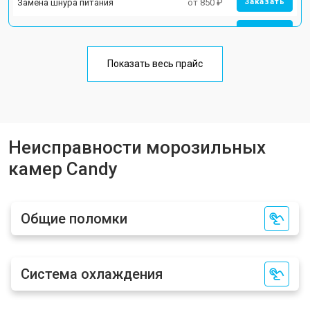
Замена шнура питания
от 850 ₽
Заказать
Ремонт вентилятора
от 950 ₽
Заказать
Показать весь прайс
Неисправности морозильных
камер Candy
Общие поломки
Система охлаждения