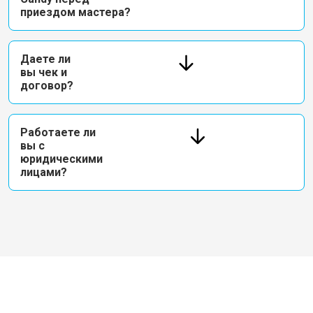
приездом мастера?
Даете ли
вы чек и
договор?
Работаете ли
вы с
юридическими
лицами?