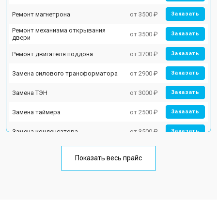
Ремонт магнетрона
от 3500 ₽
Заказать
Ремонт механизма открывания
от 3500 ₽
Заказать
двери
Ремонт двигателя поддона
от 3700 ₽
Заказать
Замена силового трансформатора
от 2900 ₽
Заказать
Замена ТЭН
от 3000 ₽
Заказать
Замена таймера
от 2500 ₽
Заказать
Замена конденсатора
от 3500 ₽
Заказать
Ремонт платы управления
от 4500 ₽
Заказать
(восстановление)
Показать весь прайс
Замена лампочки
от 2400 ₽
Заказать