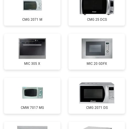
CMG 2071 M
CMG 25 DCS
MIC 305 X
MIC 20 GDFX
CMW 7017 MG
CMG 2071 DS