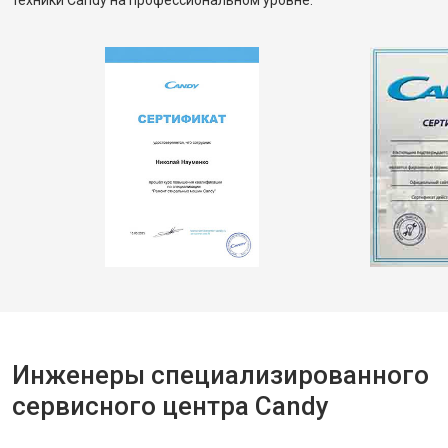
техники Candy на профессиональном уровне.
Инженеры специализированного
сервисного центра Candy