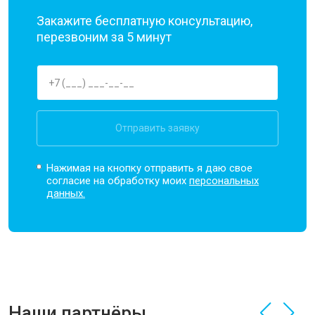
Закажите бесплатную консультацию,
перезвоним за 5 минут
Отправить заявку
Нажимая на кнопку отправить я даю свое
согласие на обработку моих
персональных
данных.
Наши партнёры