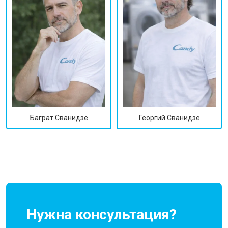
Георгий Сванидзе
Баграт Сванидзе
Нужна консультация?