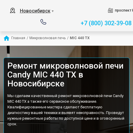
Новосибирск
проспект 
▼
+7 (800) 302-39-08
Главная
/
Микроволновая печь
/
MIC 440 TX
Ремонт микроволновой печи
Candy MIC 440 TX в
Новосибирске
Мы сделаем качественный ремонт микроволновой печи Candy
MIC 440 TX а также его сервисное обслуживание.
Квалифицированные мастера сделают бесплатную
диагностику вашей техники и выявят неисправность. Проведут
нужные ремонтные работы по доступной цене и в оговоренный
срок.