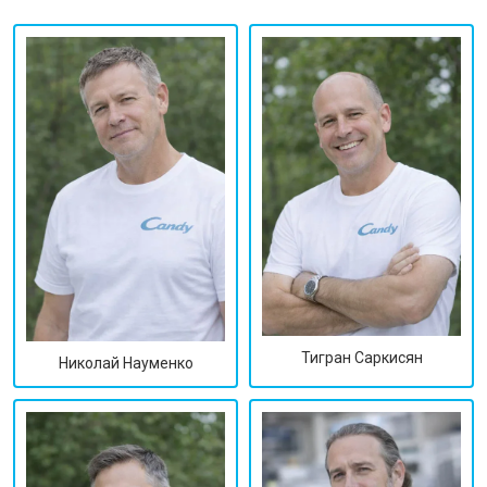
Тигран Саркисян
Николай Науменко