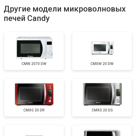
Другие модели микроволновых
печей Candy
CMW 2070 DW
CMXW 20 DW
CMXG 20 DR
CMXG 20 DS