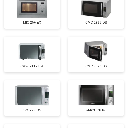
MIC 256 EX
CMC 2895 DS
CMW 7117 DW
CMC 2395 DS
CMG 20 DS
CMWC 20 DS