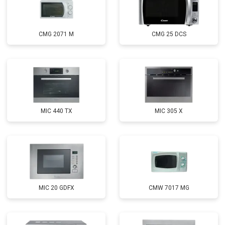
CMG 2071 M
CMG 25 DCS
MIC 440 TX
MIC 305 X
MIC 20 GDFX
CMW 7017 MG