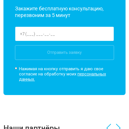
Закажите бесплатную консультацию,
перезвоним за 5 минут
Отправить заявку
Нажимая на кнопку отправить я даю свое
согласие на обработку моих
персональных
данных.
Наши партнёры