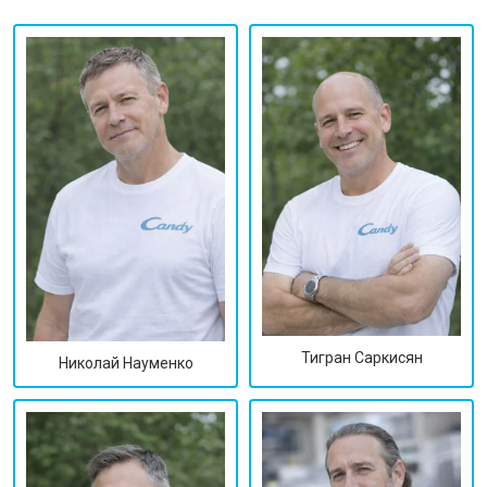
Тигран Саркисян
Николай Науменко