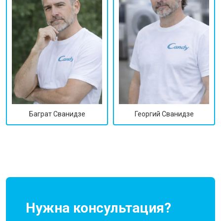
Георгий Сванидзе
Баграт Сванидзе
Нужна консультация?