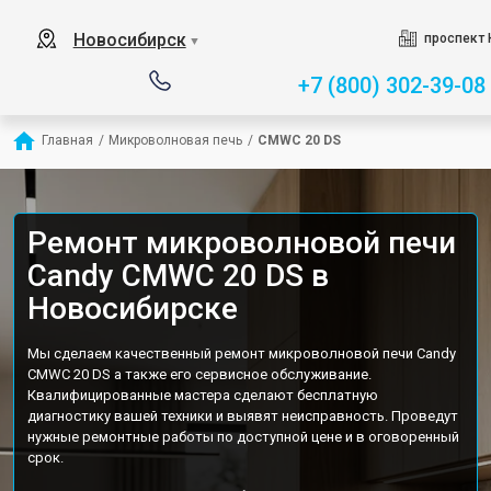
Новосибирск
проспект 
▼
+7 (800) 302-39-08
Главная
/
Микроволновая печь
/
CMWC 20 DS
Ремонт микроволновой печи
Candy CMWC 20 DS в
Новосибирске
Мы сделаем качественный ремонт микроволновой печи Candy
CMWC 20 DS а также его сервисное обслуживание.
Квалифицированные мастера сделают бесплатную
диагностику вашей техники и выявят неисправность. Проведут
нужные ремонтные работы по доступной цене и в оговоренный
срок.