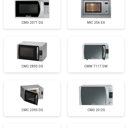
CMG 2071 DS
MIC 256 EX
CMC 2895 DS
CMW 7117 DW
CMC 2395 DS
CMG 20 DS