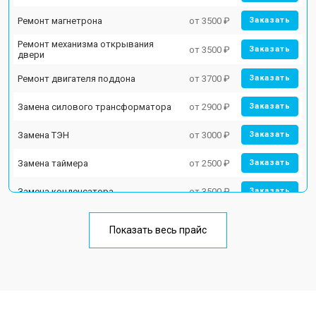
Ремонт магнетрона
от 3500 ₽
Заказать
Ремонт механизма открывания
от 3500 ₽
Заказать
двери
Ремонт двигателя поддона
от 3700 ₽
Заказать
Замена силового трансформатора
от 2900 ₽
Заказать
Замена ТЭН
от 3000 ₽
Заказать
Замена таймера
от 2500 ₽
Заказать
Замена конденсатора
от 3500 ₽
Заказать
Ремонт платы управления
от 4500 ₽
Заказать
(восстановление)
Показать весь прайс
Замена лампочки
от 2400 ₽
Заказать