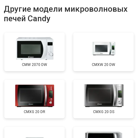
Другие модели микроволновых
печей Candy
CMW 2070 DW
CMXW 20 DW
CMXG 20 DR
CMXG 20 DS