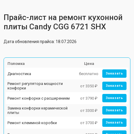
Прайс-лист на ремонт кухонной
плиты Candy CGG 6721 SHX
Дата обновления прайса: 18.07.2026
Поломка
Цена
Диагностика
бесплатно
Заказать
Ремонт регулятора мощности
от 3350 ₽
Заказать
конфорки
Ремонт конфорки с расширением
от 3790 ₽
Заказать
Замена конфорки керамической
от 3300 ₽
Заказать
плиты
Ремонт клеммной коробки
от 3700 ₽
Заказать