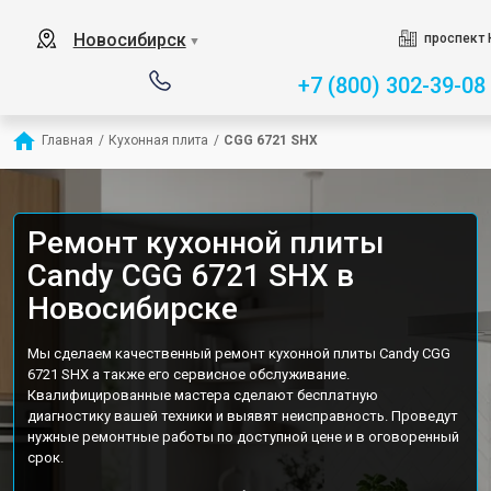
Новосибирск
проспект 
▼
+7 (800) 302-39-08
Главная
/
Кухонная плита
/
CGG 6721 SHX
Ремонт кухонной плиты
Candy CGG 6721 SHX в
Новосибирске
Мы сделаем качественный ремонт кухонной плиты Candy CGG
6721 SHX а также его сервисное обслуживание.
Квалифицированные мастера сделают бесплатную
диагностику вашей техники и выявят неисправность. Проведут
нужные ремонтные работы по доступной цене и в оговоренный
срок.