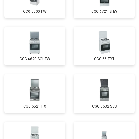
CCG 5500 PW
CGG 6721 SHW
CGG 6620 SCHTW
CGG 66 TBT
CGG 6521 HX
CGG 5632 SJS