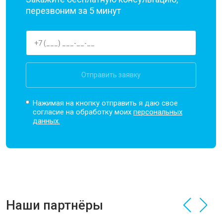
перезвоним за 5 минут
Отправить заявку
Нажимая на кнопку отправить я даю свое
согласие на обработку моих
персональных
данных.
Наши партнёры