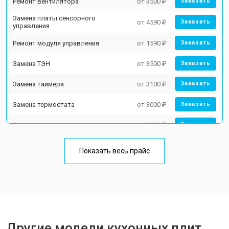
Ремонт вентилятора
от 3500 ₽
Заказать
Замена платы сенсорного
от 4590 ₽
Заказать
управления
Ремонт модуля управления
от 1590 ₽
Заказать
Замена ТЭН
от 3500 ₽
Заказать
Замена таймера
от 3100 ₽
Заказать
Замена термостата
от 3000 ₽
Заказать
Ремонт электропроводки
от 2750 ₽
Заказать
Замена лампы подсветки
от 2590 ₽
Заказать
Показать весь прайс
Ремонт чугунной конфорки
от 2600 ₽
Заказать
Другие модели кухонных плит