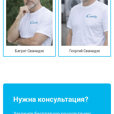
Георгий Сванидзе
Баграт Сванидзе
Нужна консультация?
Закажите бесплатную консультацию,