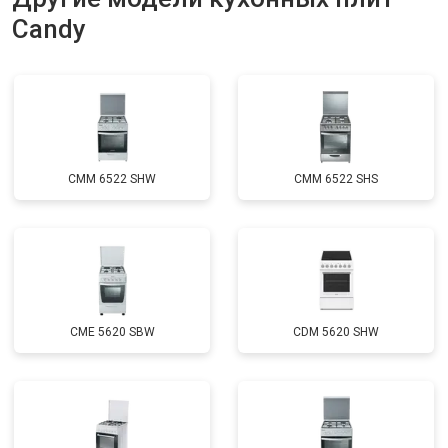
Candy
CMM 6522 SHW
CMM 6522 SHS
CME 5620 SBW
CDM 5620 SHW