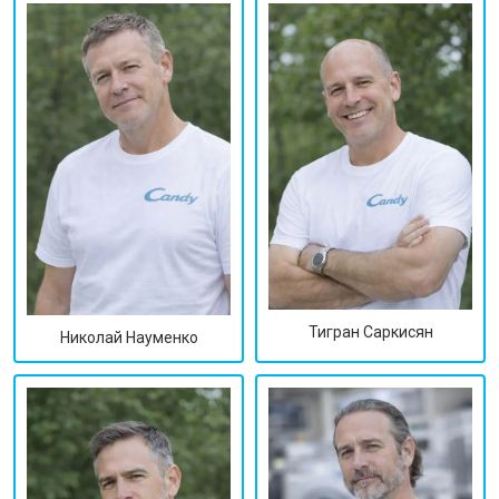
Тигран Саркисян
Николай Науменко