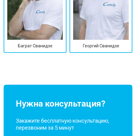
Георгий Сванидзе
Баграт Сванидзе
Нужна консультация?
Закажите бесплатную консультацию,
перезвоним за 5 минут