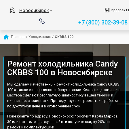
Новосибирск
проспект 
▼
+7 (800) 302-39-08
Главная
/
Холодильник
/
CKBBS 100
Ремонт холодильника Candy
CKBBS 100 в Новосибирске
Мы сделаем качественный ремонт холодильника Candy CKBBS
100 а также его сервисное обслуживание. Квалифицированные
мастера сделают бесплатную диагностику вашей техники и
выявят неисправность. Проведут нужные ремонтные работы
по доступной цене и в оговоренный срок.
Приезжайте по адресу: Новосибирск: проспект Карла Маркса,
30 или оставьте заявку на сайте и получите скидку 20% на
ремонт и комплектующие!