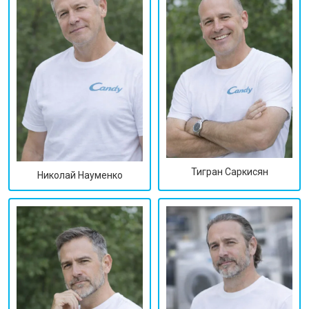
Тигран Саркисян
Николай Науменко