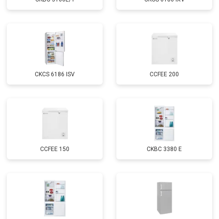
CKCS 6186 ISV
CCFEE 200
CCFEE 150
CKBC 3380 E