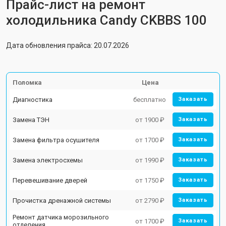
Прайс-лист на ремонт
холодильника Candy CKBBS 100
Дата обновления прайса: 20.07.2026
Поломка
Цена
Диагностика
бесплатно
Заказать
Замена ТЭН
от 1900 ₽
Заказать
Замена фильтра осушителя
от 1700 ₽
Заказать
Замена электросхемы
от 1990 ₽
Заказать
Перевешивание дверей
от 1750 ₽
Заказать
Прочистка дренажной системы
от 2790 ₽
Заказать
Ремонт датчика морозильного
от 1700 ₽
Заказать
отделения