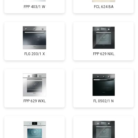
FPP 403/1 W
FCL 624 BA
FLG 203/1 X
FPP 629 NXL
FPP 629 WXL
FL 0502/1 N