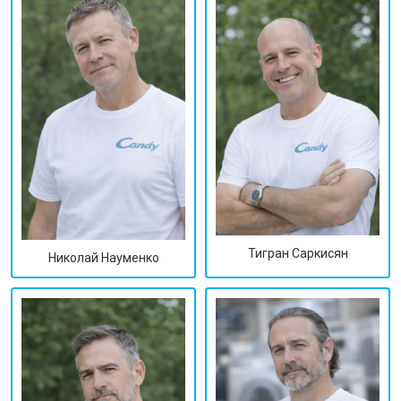
Тигран Саркисян
Николай Науменко