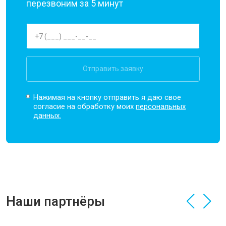
перезвоним за 5 минут
Отправить заявку
Нажимая на кнопку отправить я даю свое
согласие на обработку моих
персональных
данных.
Наши партнёры