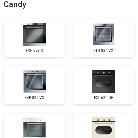
Candy
FXP 629 X
FTH 824 VX
FXP 825 VX
FCL 624 GH