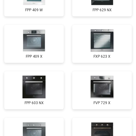
FPP 409 W
FPP 629 NX
FPP 409 X
FXP 623 X
FPP 603 NX
FVP 729 X