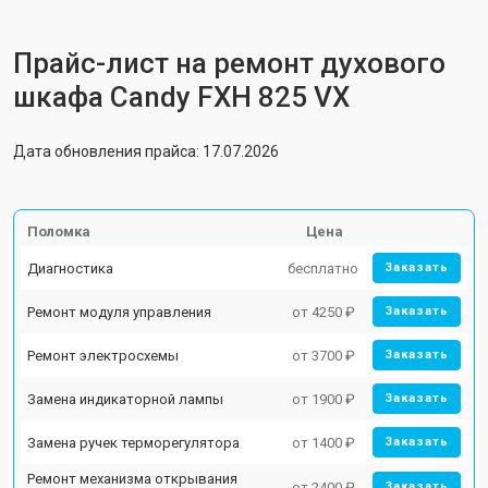
Прайс-лист на ремонт духового
шкафа Candy FXH 825 VX
Дата обновления прайса: 17.07.2026
Поломка
Цена
Диагностика
бесплатно
Заказать
Ремонт модуля управления
от 4250 ₽
Заказать
Ремонт электросхемы
от 3700 ₽
Заказать
Замена индикаторной лампы
от 1900 ₽
Заказать
Замена ручек терморегулятора
от 1400 ₽
Заказать
Ремонт механизма открывания
от 2400 ₽
Заказать