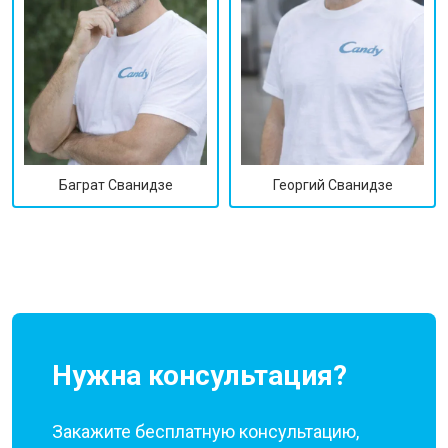
Георгий Сванидзе
Баграт Сванидзе
Нужна консультация?
Закажите бесплатную консультацию,