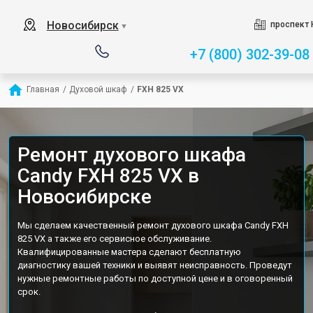
Новосибирск
проспект 
▼
+7 (800) 302-39-08
Главная
/
Духовой шкаф
/
FXH 825 VX
Ремонт духового шкафа
Candy FXH 825 VX в
Новосибирске
Мы сделаем качественный ремонт духового шкафа Candy FXH
825 VX а также его сервисное обслуживание.
Квалифицированные мастера сделают бесплатную
диагностику вашей техники и выявят неисправность. Проведут
нужные ремонтные работы по доступной цене и в оговоренный
срок.