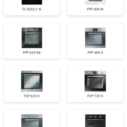
FL 0502/1 N
FPP 409 W
FPP 629 NX
FPP 409 X
FXP 623 X
FVP 729 X