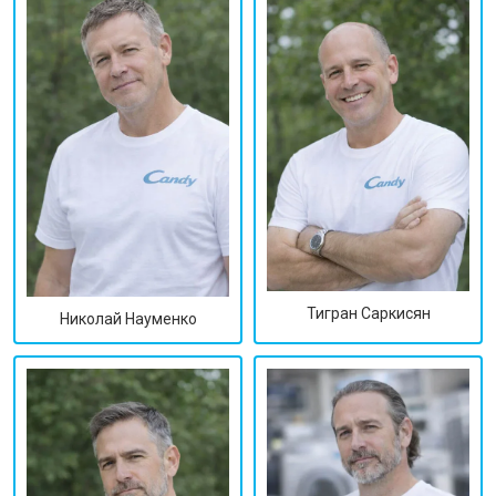
Тигран Саркисян
Николай Науменко