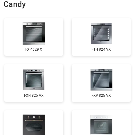
Candy
FXP 629 X
FTH 824 VX
FXH 825 VX
FXP 825 VX