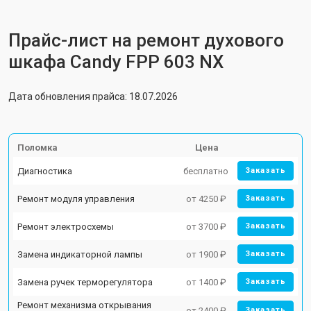
Прайс-лист на ремонт духового
шкафа Candy FPP 603 NX
Дата обновления прайса: 18.07.2026
Поломка
Цена
Диагностика
бесплатно
Заказать
Ремонт модуля управления
от 4250 ₽
Заказать
Ремонт электросхемы
от 3700 ₽
Заказать
Замена индикаторной лампы
от 1900 ₽
Заказать
Замена ручек терморегулятора
от 1400 ₽
Заказать
Ремонт механизма открывания
от 2400 ₽
Заказать