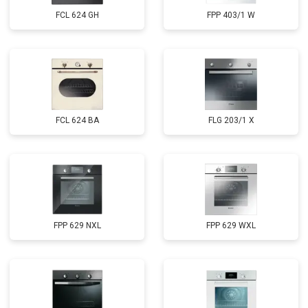
FCL 624 GH
FPP 403/1 W
FCL 624 BA
FLG 203/1 X
FPP 629 NXL
FPP 629 WXL