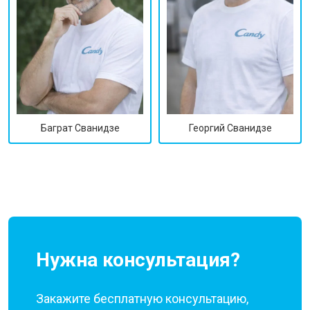
Георгий Сванидзе
Баграт Сванидзе
Нужна консультация?
Закажите бесплатную консультацию,