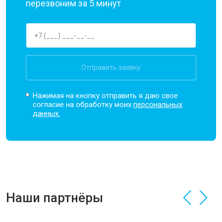
перезвоним за 5 минут
Отправить заявку
Нажимая на кнопку отправить я даю свое
согласие на обработку моих
персональных
данных.
Наши партнёры