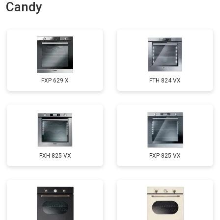
Candy
FXP 629 X
FTH 824 VX
FXH 825 VX
FXP 825 VX