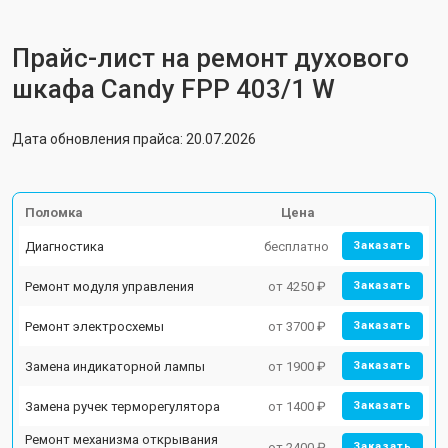
Прайс-лист на ремонт духового
шкафа Candy FPP 403/1 W
Дата обновления прайса: 20.07.2026
Поломка
Цена
Диагностика
бесплатно
Заказать
Ремонт модуля управления
от 4250 ₽
Заказать
Ремонт электросхемы
от 3700 ₽
Заказать
Замена индикаторной лампы
от 1900 ₽
Заказать
Замена ручек терморегулятора
от 1400 ₽
Заказать
Ремонт механизма открывания
от 2400 ₽
Заказать