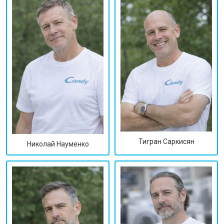
Тигран Саркисян
Николай Науменко