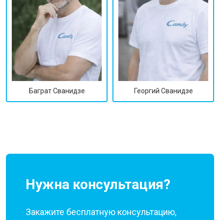
Георгий Сванидзе
Баграт Сванидзе
Нужна консультация?
Закажите бесплатную консультацию,