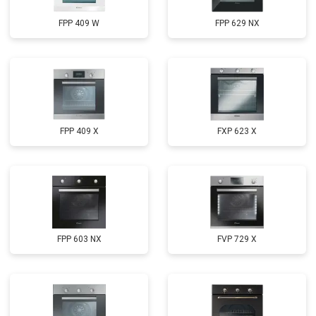
FPP 409 W
FPP 629 NX
FPP 409 X
FXP 623 X
FPP 603 NX
FVP 729 X