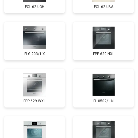
FCL 624 GH
FCL 624 BA
FLG 203/1 X
FPP 629 NXL
FPP 629 WXL
FL 0502/1 N