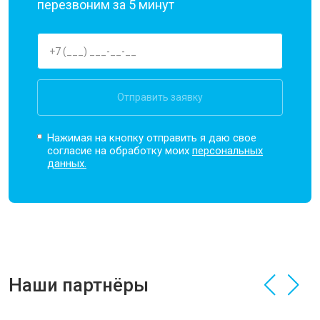
перезвоним за 5 минут
Отправить заявку
Нажимая на кнопку отправить я даю свое
согласие на обработку моих
персональных
данных.
Наши партнёры