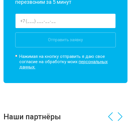
перезвоним за 5 минут
Отправить заявку
Нажимая на кнопку отправить я даю свое
согласие на обработку моих
персональных
данных.
Наши партнёры