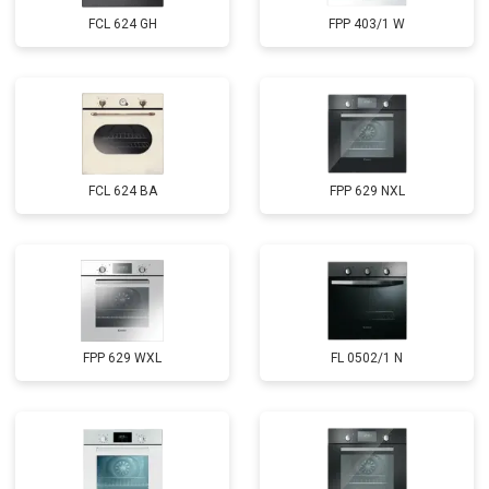
FCL 624 GH
FPP 403/1 W
FCL 624 BA
FPP 629 NXL
FPP 629 WXL
FL 0502/1 N