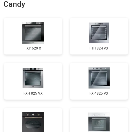
Candy
FXP 629 X
FTH 824 VX
FXH 825 VX
FXP 825 VX