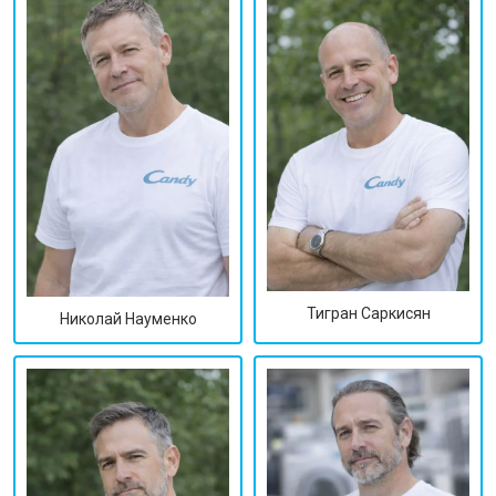
Тигран Саркисян
Николай Науменко