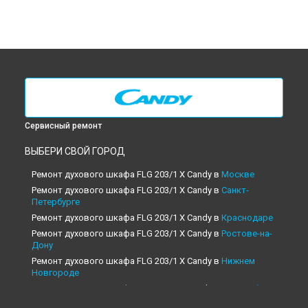
Сервисный ремонт
ВЫБЕРИ СВОЙ ГОРОД
Ремонт духового шкафа FLG 203/1 X Candy в
Москве
Ремонт духового шкафа FLG 203/1 X Candy в
Санкт-
Петербурге
Ремонт духового шкафа FLG 203/1 X Candy в
Краснодаре
Ремонт духового шкафа FLG 203/1 X Candy в
Ростове-на-
Дону
Ремонт духового шкафа FLG 203/1 X Candy в
Нижнем
Новгороде
Ремонт духового шкафа FLG 203/1 X Candy в
Новосибирске
Ремонт духового шкафа FLG 203/1 X Candy в
Челябинске