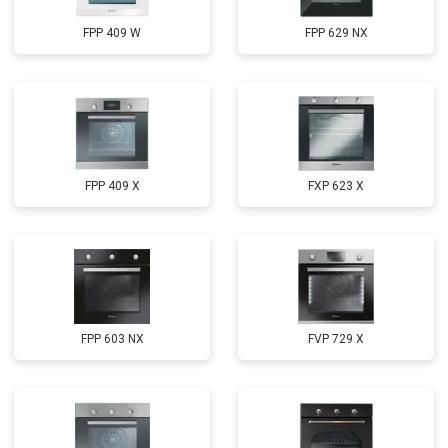
FPP 409 W
FPP 629 NX
FPP 409 X
FXP 623 X
FPP 603 NX
FVP 729 X