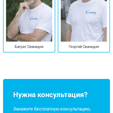
Георгий Сванидзе
Баграт Сванидзе
Нужна консультация?
Закажите бесплатную консультацию,