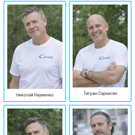
Тигран Саркисян
Николай Науменко