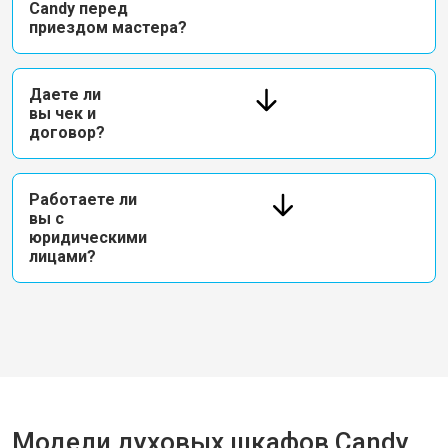
Candy перед
приездом мастера?
Даете ли
вы чек и
договор?
Работаете ли
вы с
юридическими
лицами?
Модели духовых шкафов Candy