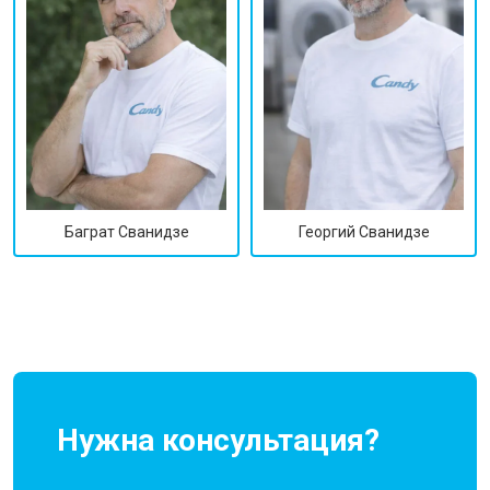
Георгий Сванидзе
Баграт Сванидзе
Нужна консультация?