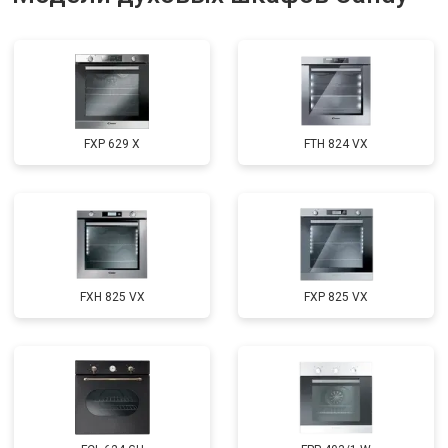
FXP 629 X
FTH 824 VX
FXH 825 VX
FXP 825 VX