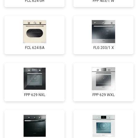
FCL 624 GH
FPP 403/1 W
FCL 624 BA
FLG 203/1 X
FPP 629 NXL
FPP 629 WXL