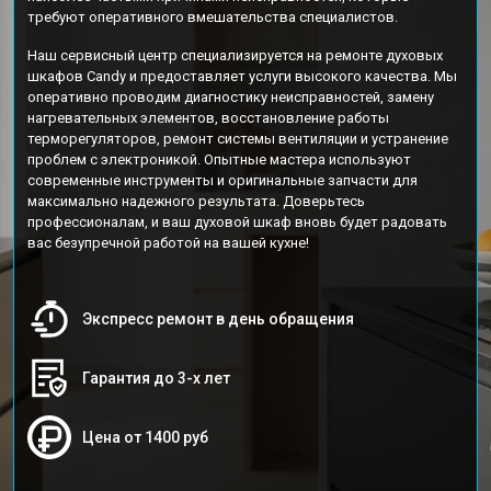
требуют оперативного вмешательства специалистов.
Наш сервисный центр специализируется на ремонте духовых
шкафов Candy и предоставляет услуги высокого качества. Мы
оперативно проводим диагностику неисправностей, замену
нагревательных элементов, восстановление работы
терморегуляторов, ремонт системы вентиляции и устранение
проблем с электроникой. Опытные мастера используют
современные инструменты и оригинальные запчасти для
максимально надежного результата. Доверьтесь
профессионалам, и ваш духовой шкаф вновь будет радовать
вас безупречной работой на вашей кухне!
Экспресс ремонт в день обращения
Гарантия до 3-х лет
Цена от 1400 руб