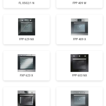
FL 0502/1 N
FPP 409 W
FPP 629 NX
FPP 409 X
FXP 623 X
FPP 603 NX