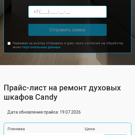
Отправить заявку
Нажимая на кнопку отправить я даю свое согласие на обработку
моих
персональных данных.
Прайс-лист на ремонт духовых
шкафов Candy
Дата обновления прайса: 19.07.2026
Поломка
Цена